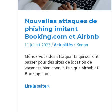
et
Airbnb
Nouvelles attaques de
phishing imitant
Booking.com et Airbnb
11 juillet 2023
/
Actualités
/
Kenan
Méfiez-vous des attaquants qui se font
passer pour des sites de location de
vacances bien connus tels que Airbnb et
Booking.com.
Lire la suite »