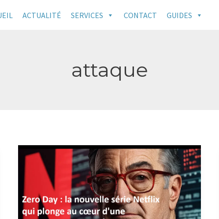
UEIL
ACTUALITÉ
SERVICES
CONTACT
GUIDES
attaque
Zero
Day
:
la
nouvelle