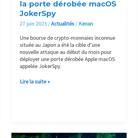
dérobée
la porte dérobée macOS
macOS
JokerSpy
JokerSpy
27 juin 2023
/
Actualités
/
Kenan
Une bourse de crypto-monnaies inconnue
située au Japon a été la cible d’une
nouvelle attaque au début du mois pour
déployer une porte dérobée Apple macOS
appelée JokerSpy.
Lire la suite »