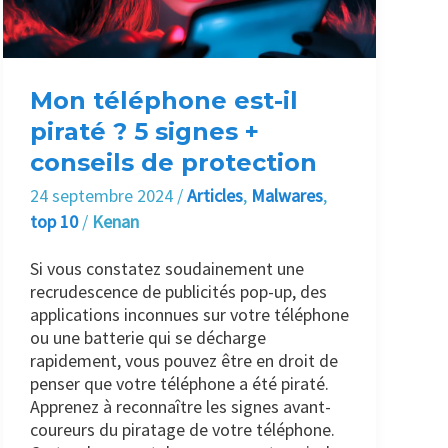
?
5
signes
+
conseils
Mon téléphone est-il
de
piraté ? 5 signes +
protection
conseils de protection
24 septembre 2024
/
Articles
,
Malwares
,
top 10
/
Kenan
Si vous constatez soudainement une
recrudescence de publicités pop-up, des
applications inconnues sur votre téléphone
ou une batterie qui se décharge
rapidement, vous pouvez être en droit de
penser que votre téléphone a été piraté.
Apprenez à reconnaître les signes avant-
coureurs du piratage de votre téléphone.