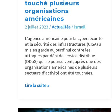
organisations
touché plusieurs
américaines
organisations
américaines
2 juillet 2023
/
Actualités
/
Ismail
L’agence américaine pour la cybersécurité
et la sécurité des infrastructures (CISA) a
mis en garde aujourd’hui contre les
attaques par déni de service distribué
(DDoS) qui se poursuivent, après que des
organisations américaines de plusieurs
secteurs d’activité ont été touchées.
Lire la suite »