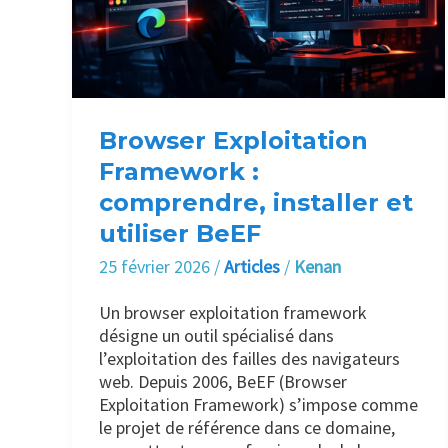
installer
et
utiliser
BeEF
Browser Exploitation
Framework :
comprendre, installer et
utiliser BeEF
25 février 2026
/
Articles
/
Kenan
Un browser exploitation framework
désigne un outil spécialisé dans
l’exploitation des failles des navigateurs
web. Depuis 2006, BeEF (Browser
Exploitation Framework) s’impose comme
le projet de référence dans ce domaine,