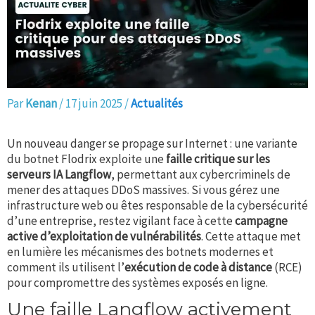
Par
Kenan
/
17 juin 2025
/
Actualités
Un nouveau danger se propage sur Internet : une variante
du botnet Flodrix exploite une
faille critique sur les
serveurs IA Langflow
, permettant aux cybercriminels de
mener des attaques DDoS massives. Si vous gérez une
infrastructure web ou êtes responsable de la cybersécurité
d’une entreprise, restez vigilant face à cette
campagne
active d’exploitation de vulnérabilités
. Cette attaque met
en lumière les mécanismes des botnets modernes et
comment ils utilisent l’
exécution de code à distance
(RCE)
pour compromettre des systèmes exposés en ligne.
Une faille Langflow activement