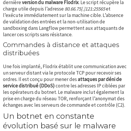
dernière
version du malware Flodrix
. Le script récupère la
charge utile depuis l’adresse
80.66.75[.]121:25565
et
l’exécute immédiatement sur la machine cible. L’absence
de validation des entrées et la non-utilisation de
sandboxing dans Langflow permettent aux attaquants de
lancer ces scripts sans résistance.
Commandes à distance et attaques
distribuées
Une fois implanté, Flodrix établit une communication avec
un serveur distant via le protocole TCP pour recevoir ses
ordres. Il est conçu pour mener des
attaques par déni de
service distribué (DDoS)
contre les adresses IP ciblées par
les opérateurs du botnet. Le malware inclut également la
prise en charge du réseau TOR, renforçant l’anonymat des
échanges avec les serveurs de commande et contrôle (C2).
Un botnet en constante
évolution basé sur le malware