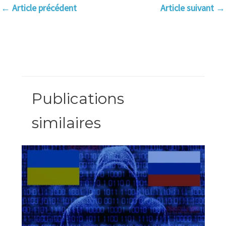
←
Article précédent
Article suivant
→
Publications
similaires