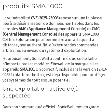
produits SMA 1000
La vulnérabilité
CVE-2025-23006
repose sur une faiblesse
liée à la désérialisation de données non fiables dans les
consoles
AMC (Appliance Management Console)
et
CMC
(Central Management Console)
des appareils SMA 1000.
Cette exploitation peut permettre à un attaquant à
distance, non authentifié, d’exécuter des commandes
arbitraires au niveau du système d’exploitation.
Heureusement, SonicWall a confirmé que cette faille
n’impacte pas les modèles
Firewall
de la marque ni les
appareils
SMA 100
. Un correctif, inclus dans la version 12.4.3-
02854 (platform-hotfix), est déjà disponible pour protéger
vos systèmes de tout risque potentiel.
Une exploitation active déjà
suspectée
Dans son communiqué officiel, SonicWall met en garde