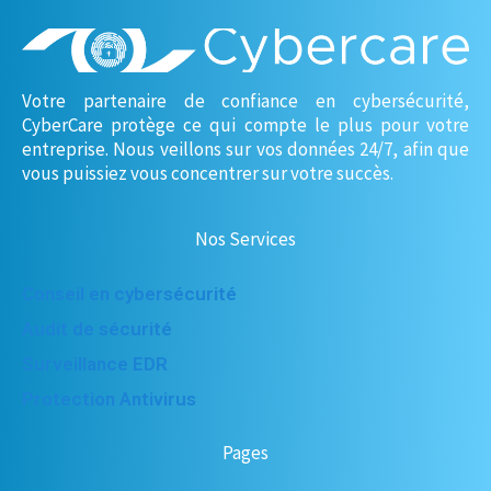
Votre partenaire de confiance en cybersécurité,
CyberCare protège ce qui compte le plus pour votre
entreprise. Nous veillons sur vos données 24/7, afin que
vous puissiez vous concentrer sur votre succès.
Nos Services
Conseil en cybersécurité
Audit de sécurité
Surveillance EDR
Protection Antivirus
Pages