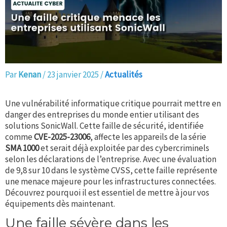
Par
Kenan
/
23 janvier 2025
/
Actualités
Une vulnérabilité informatique critique pourrait mettre en
danger des entreprises du monde entier utilisant des
solutions SonicWall. Cette faille de sécurité, identifiée
comme
CVE-2025-23006
, affecte les appareils de la série
SMA 1000
et serait déjà exploitée par des cybercriminels
selon les déclarations de l’entreprise. Avec une évaluation
de 9,8 sur 10 dans le système CVSS, cette faille représente
une menace majeure pour les infrastructures connectées.
Découvrez pourquoi il est essentiel de mettre à jour vos
équipements dès maintenant.
Une faille sévère dans les