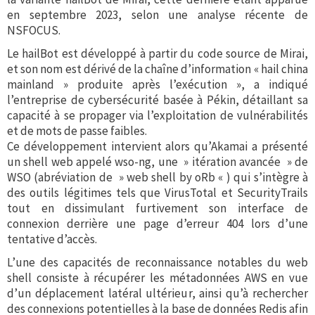
en septembre 2023, selon une analyse récente de
NSFOCUS.
Le hailBot est développé à partir du code source de Mirai,
et son nom est dérivé de la chaîne d’information « hail china
mainland » produite après l’exécution », a indiqué
l’entreprise de cybersécurité basée à Pékin, détaillant sa
capacité à se propager via l’exploitation de vulnérabilités
et de mots de passe faibles.
Ce développement intervient alors qu’Akamai a présenté
un shell web appelé wso-ng, une » itération avancée » de
WSO (abréviation de » web shell by oRb « ) qui s’intègre à
des outils légitimes tels que VirusTotal et SecurityTrails
tout en dissimulant furtivement son interface de
connexion derrière une page d’erreur 404 lors d’une
tentative d’accès.
L’une des capacités de reconnaissance notables du web
shell consiste à récupérer les métadonnées AWS en vue
d’un déplacement latéral ultérieur, ainsi qu’à rechercher
des connexions potentielles à la base de données Redis afin