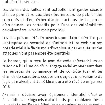
publié cette semaine.
Les détails des failles sont actuellement gardés secrets
afin de permettre aux deux fournisseurs de publier des
correctifs et d’empêcher d’autres acteurs de la menace
d’en abuser. Les correctifs pour l’une des vulnérabilités
devraient être livrés le mois prochain.
Les attaques ont été découvertes pour la première fois par
l’entreprise de sécurité et d’infrastructure web sur ses
pots de miel à la fin du mois d’octobre 2023. Les auteurs des
attaques n’ont pas encore été identifiés.
Le botnet, qui a reçu le nom de code InfectedSlurs en
raison de l’utilisation d’un langage racial et offensant dans
les serveurs de commande et de contrôle (C2) et les
chaînes de caractères codées en dur, est une variante du
logiciel malveillant JenX Mirai qui a été révélée en janvier
2018.
Akamai a déclaré avoir également identifié d’autres
échantillons de logiciels malveillants qui semblaient liés à
la variante hailBot de Mirai, cette dernière étant apparue