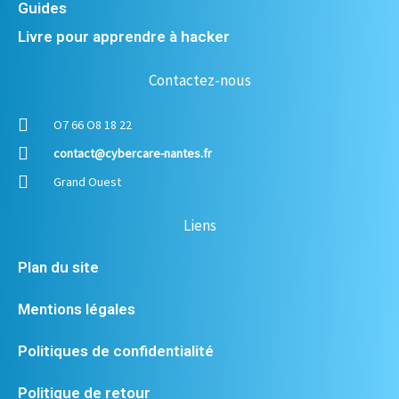
Guides
Livre pour apprendre à hacker
Contactez-nous
O7 66 O8 18 22
contact@cybercare-nantes.fr
Grand Ouest
Liens
Plan du site
Mentions légales
Politiques de confidentialité
Politique de retour