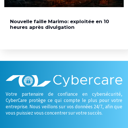
Nouvelle faille Marimo: exploitée en 10
heures après divulgation
Votre partenaire de confiance en cybersécurité,
CyberCare protège ce qui compte le plus pour votre
entreprise. Nous veillons sur vos données 24/7, afin que
vous puissiez vous concentrer sur votre succès.