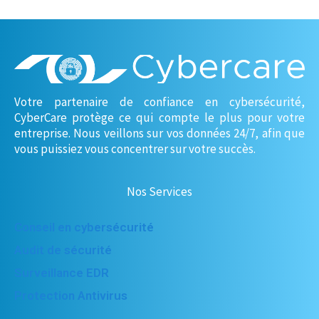
Votre partenaire de confiance en cybersécurité,
CyberCare protège ce qui compte le plus pour votre
entreprise. Nous veillons sur vos données 24/7, afin que
vous puissiez vous concentrer sur votre succès.
Nos Services
Conseil en cybersécurité
Audit de sécurité
Surveillance EDR
Protection Antivirus