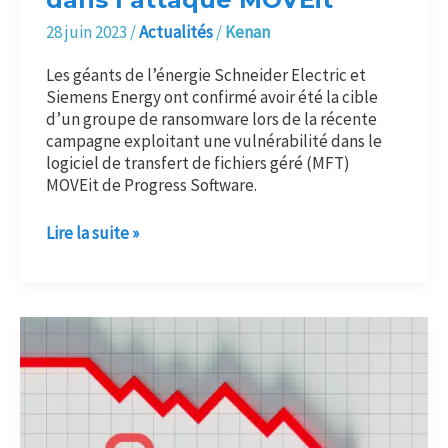
28 juin 2023
/
Actualités
/
Kenan
Les géants de l’énergie Schneider Electric et
Siemens Energy ont confirmé avoir été la cible
d’un groupe de ransomware lors de la récente
campagne exploitant une vulnérabilité dans le
logiciel de transfert de fichiers géré (MFT)
MOVEit de Progress Software.
Lire la suite »
Les
victimes
de
rançongiciels
payent
de