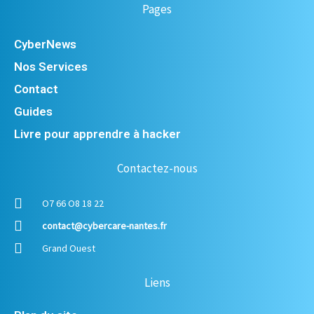
Pages
CyberNews
Nos Services
Contact
Guides
Livre pour apprendre à hacker
Contactez-nous
O7 66 O8 18 22
contact@cybercare-nantes.fr
Grand Ouest
Liens